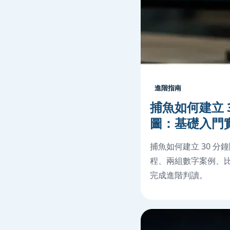
進階指南
捕魚如何建立 
圖：基礎入門
捕魚如何建立 30 
程、兩組數字案例、比
完成進階判讀。