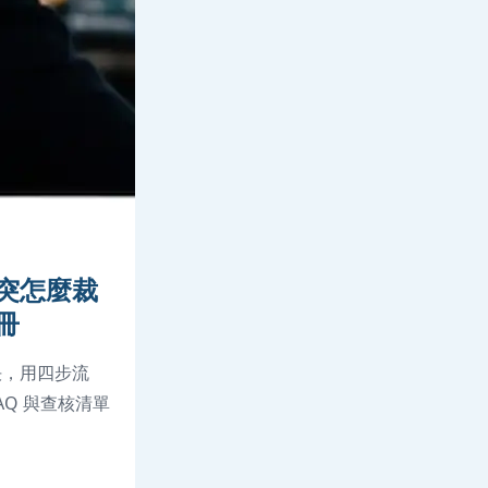
突怎麼裁
冊
決，用四步流
Q 與查核清單