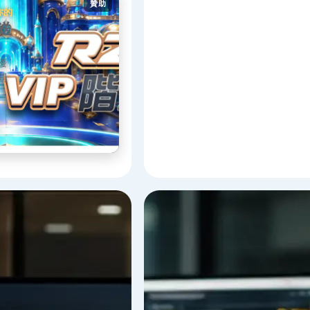
贊助
你的
送
優
問