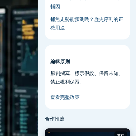
輔因
捕魚走勢能預測嗎？歷史序列的正
確用途
編輯原則
原創撰寫、標示假設、保留未知、
禁止獲利保證。
查看完整政策
合作推薦
贊助