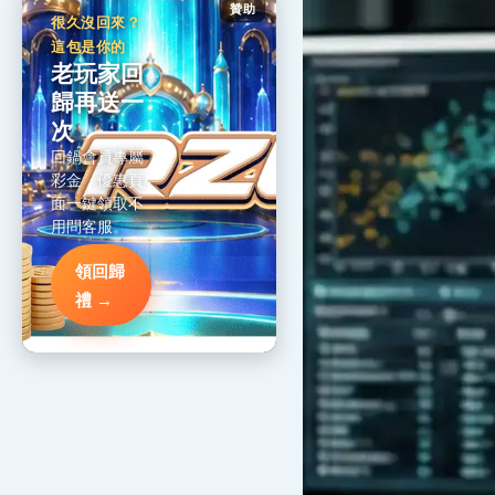
贊助
很久沒回來？
這包是你的
老玩家回
歸再送一
次
回鍋會員專屬
彩金，優惠頁
面一鍵領取不
用問客服。
領回歸
禮 →