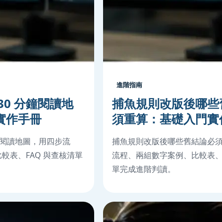
進階指南
30 分鐘閱讀地
捕魚規則改版後哪些
實作手冊
須重算：基礎入門實
分鐘閱讀地圖，用四步流
捕魚規則改版後哪些舊結論必
較表、FAQ 與查核清單
流程、兩組數字案例、比較表、F
單完成進階判讀。