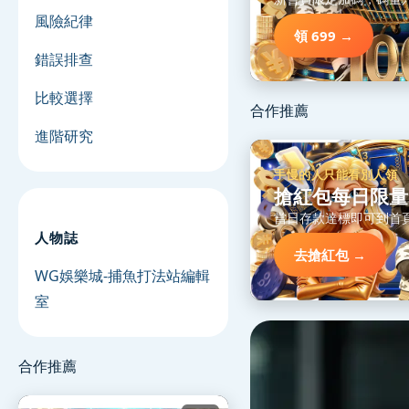
風險紀律
領 699 →
錯誤排查
比較選擇
合作推薦
進階研究
手慢的人只能看別人領
搶紅包每日限量
當日存款達標即可到首
人物誌
去搶紅包 →
WG娛樂城-捕魚打法站編輯
室
合作推薦