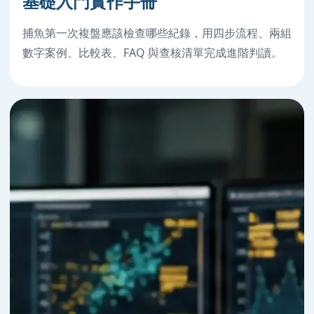
基礎入門實作手冊
捕魚第一次複盤應該檢查哪些紀錄，用四步流程、兩組
數字案例、比較表、FAQ 與查核清單完成進階判讀。