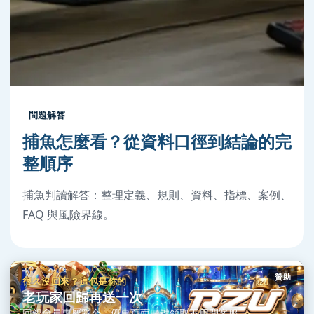
問題解答
捕魚怎麼看？從資料口徑到結論的完
整順序
捕魚判讀解答：整理定義、規則、資料、指標、案例、
FAQ 與風險界線。
贊助
很久沒回來？這包是你的
老玩家回歸再送一次
回鍋會員專屬彩金，優惠頁面一鍵領取不用問客服。