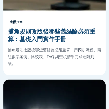
進階指南
捕魚規則改版後哪些舊結論必須重
算：基礎入門實作手冊
捕魚規則改版後哪些舊結論必須重算，用四步流程、兩
組數字案例、比較表、FAQ 與查核清單完成進階判
讀。