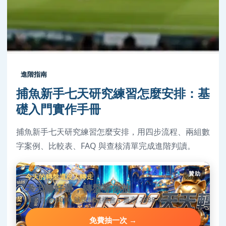
進階指南
捕魚新手七天研究練習怎麼安排：基
礎入門實作手冊
捕魚新手七天研究練習怎麼安排，用四步流程、兩組數
字案例、比較表、FAQ 與查核清單完成進階判讀。
贊助
今天的轉盤還沒人轉走
天天轉好運，轉盤等你抽
單筆存款 3000 就送轉盤機會，最高 2888 每天都能中。
免費抽一次 →