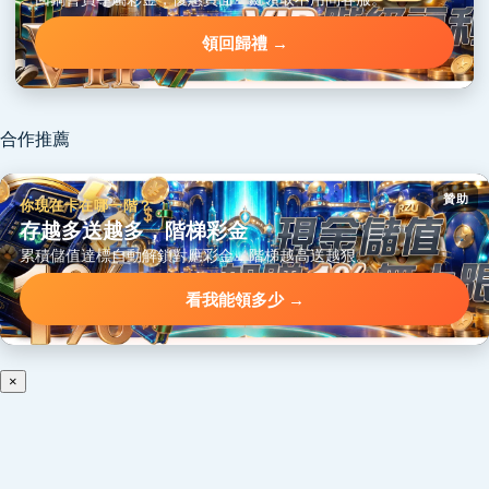
領回歸禮 →
合作推薦
贊助
你現在卡在哪一階？
存越多送越多，階梯彩金
累積儲值達標自動解鎖對應彩金，階梯越高送越狠。
看我能領多少 →
×