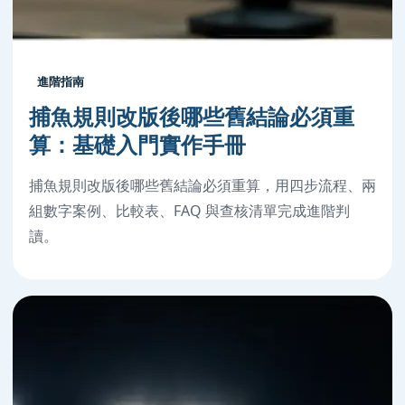
進階指南
捕魚規則改版後哪些舊結論必須重
算：基礎入門實作手冊
捕魚規則改版後哪些舊結論必須重算，用四步流程、兩
組數字案例、比較表、FAQ 與查核清單完成進階判
讀。