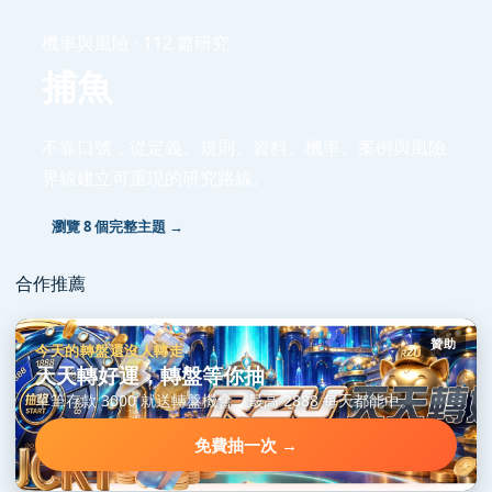
機率與風險 · 112 篇研究
捕魚
不靠口號，從定義、規則、資料、機率、案例與風險
界線建立可重現的研究路線。
瀏覽 8 個完整主題 →
合作推薦
贊助
今天的轉盤還沒人轉走
天天轉好運，轉盤等你抽
單筆存款 3000 就送轉盤機會，最高 2888 每天都能中。
免費抽一次 →