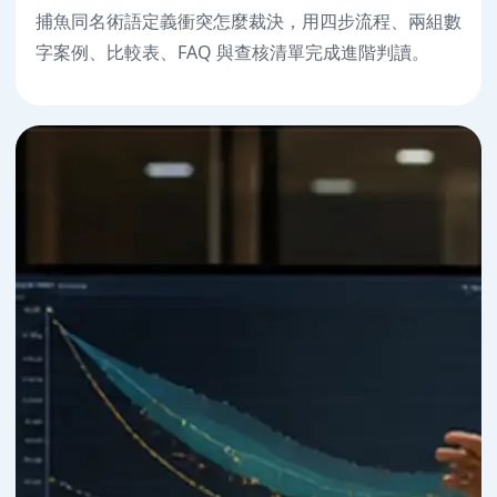
捕魚同名術語定義衝突怎麼裁決，用四步流程、兩組數
字案例、比較表、FAQ 與查核清單完成進階判讀。