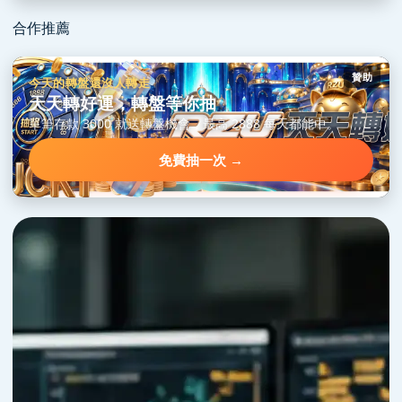
合作推薦
贊助
今天的轉盤還沒人轉走
天天轉好運，轉盤等你抽
單筆存款 3000 就送轉盤機會，最高 2888 每天都能中。
免費抽一次 →