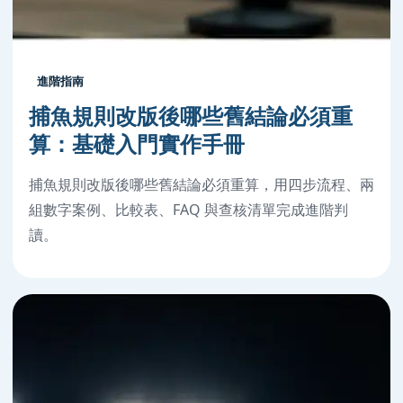
進階指南
捕魚規則改版後哪些舊結論必須重
算：基礎入門實作手冊
捕魚規則改版後哪些舊結論必須重算，用四步流程、兩
組數字案例、比較表、FAQ 與查核清單完成進階判
讀。