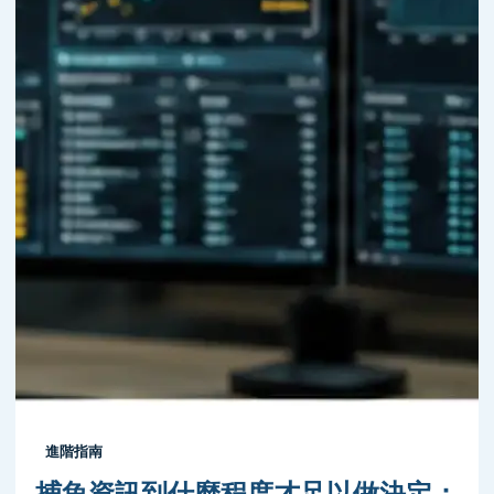
進階指南
捕魚資訊到什麼程度才足以做決定：