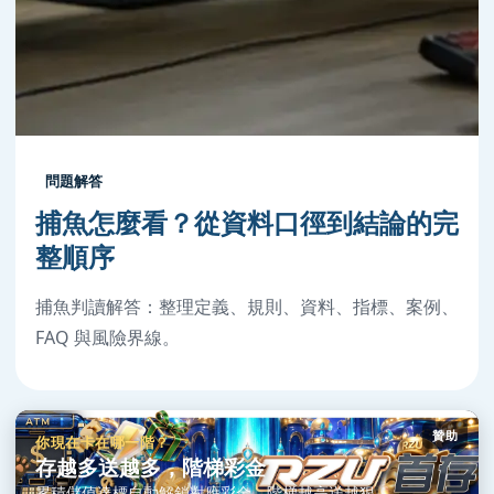
問題解答
捕魚怎麼看？從資料口徑到結論的完
整順序
捕魚判讀解答：整理定義、規則、資料、指標、案例、
FAQ 與風險界線。
贊助
你現在卡在哪一階？
存越多送越多，階梯彩金
累積儲值達標自動解鎖對應彩金，階梯越高送越狠。