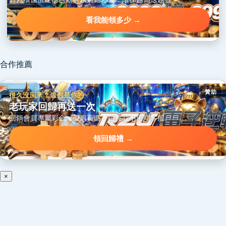
看我能領多少 →
合作推薦
贊助
很久沒回來？這包是你的
老玩家回歸再送一次
回鍋會員專屬彩金，優惠頁面一鍵領取不用問客服。
領回歸禮 →
×