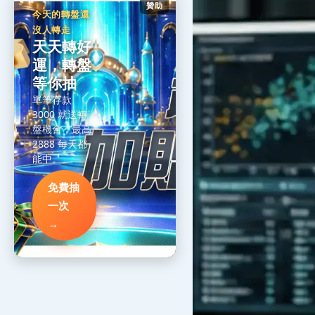
贊助
今天的轉盤還
沒人轉走
天天轉好
運，轉盤
等你抽
單筆存款
3000 就送轉
盤機會，最高
2888 每天都
能中。
免費抽
一次
→