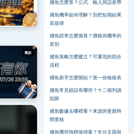
捕魚怎麼算？公式、輸入與誤差帶
捕魚機率如何理解？別把短期結果
當規律
捕魚賠率怎麼換算？價格與機率的
差別
贊助
捕魚策略怎麼建立？可重現的四步
流程
捕魚新手怎麼開始？第一份檢核表
捕魚常見錯誤有哪些？十二個判讀
陷阱
捕魚數據去哪裡看？來源與更新時
間查核
捕魚哪些指標值得看？先分主因與