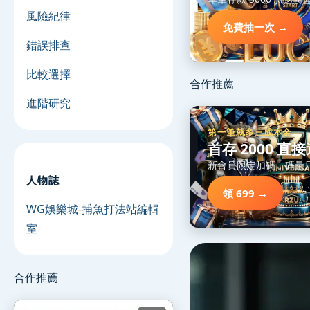
風險紀律
免費抽一次 →
錯誤排查
比較選擇
合作推薦
進階研究
第一筆就多三成本金
首存 2000 直接
新會員限定加碼，碼量
人物誌
領 699 →
WG娛樂城-捕魚打法站編輯
室
合作推薦