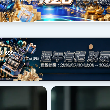
送 699
只要彩金五倍，領完就能玩。