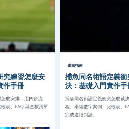
進階指南
研究練習怎麼安
捕魚同名術語定義衝
實作手冊
決：基礎入門實作手
習怎麼安排，用四步流
捕魚同名術語定義衝突怎麼裁
較表、FAQ 與查核清單
程、兩組數字案例、比較表、FA
完成進階判讀。