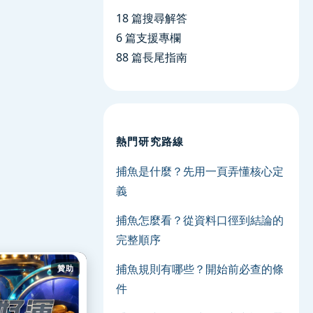
18 篇搜尋解答
6 篇支援專欄
88 篇長尾指南
熱門研究路線
捕魚是什麼？先用一頁弄懂核心定
義
捕魚怎麼看？從資料口徑到結論的
完整順序
捕魚規則有哪些？開始前必查的條
贊助
件