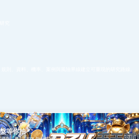
篇研究
、規則、資料、機率、案例與風險界線建立可重現的研究路線。
盤等你抽
盤機會，最高 2888 每天都能中。