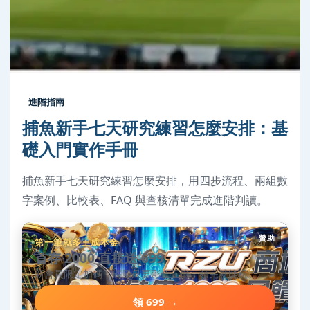
進階指南
捕魚新手七天研究練習怎麼安排：基
礎入門實作手冊
捕魚新手七天研究練習怎麼安排，用四步流程、兩組數
字案例、比較表、FAQ 與查核清單完成進階判讀。
贊助
第一筆就多三成本金
首存 2000 直接送 699
新會員限定加碼，碼量只要彩金五倍，領完就能玩。
領 699 →