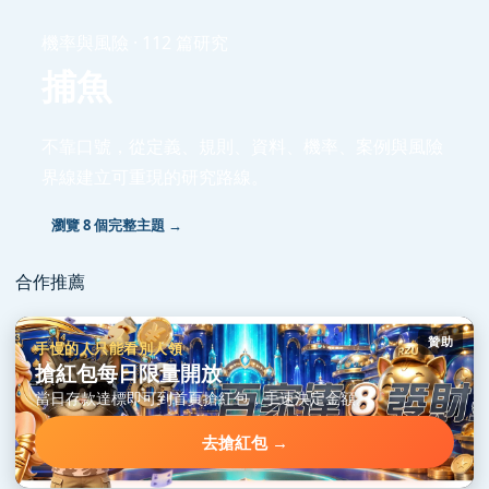
機率與風險 · 112 篇研究
捕魚
不靠口號，從定義、規則、資料、機率、案例與風險
界線建立可重現的研究路線。
瀏覽 8 個完整主題 →
合作推薦
贊助
手慢的人只能看別人領
搶紅包每日限量開放
當日存款達標即可到首頁搶紅包，手速決定金額。
去搶紅包 →