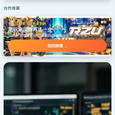
合作推薦
贊助
很久沒回來？這包是你的
老玩家回歸再送一次
回鍋會員專屬彩金，優惠頁面一鍵領取不用問客服。
領回歸禮 →