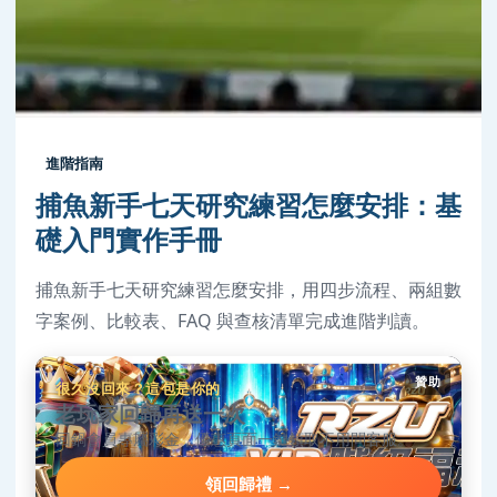
進階指南
捕魚新手七天研究練習怎麼安排：基
礎入門實作手冊
捕魚新手七天研究練習怎麼安排，用四步流程、兩組數
字案例、比較表、FAQ 與查核清單完成進階判讀。
贊助
很久沒回來？這包是你的
老玩家回歸再送一次
回鍋會員專屬彩金，優惠頁面一鍵領取不用問客服。
領回歸禮 →