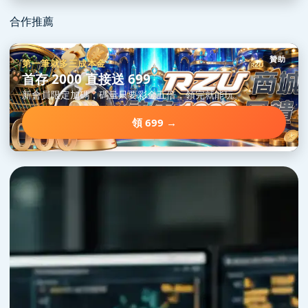
合作推薦
贊助
第一筆就多三成本金
首存 2000 直接送 699
新會員限定加碼，碼量只要彩金五倍，領完就能玩。
領 699 →