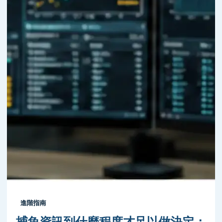
進階指南
捕魚資訊到什麼程度才足以做決定：