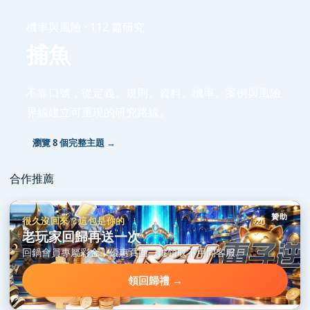
機率與風險 · 112 篇研究
捕魚
不靠口號，從定義、規則、資料、機率、案例與風險
界線建立可重現的研究路線。
瀏覽 8 個完整主題 →
合作推薦
贊助
很久沒回來？這包是你的
老玩家回歸再送一次
回鍋會員專屬彩金，優惠頁面一鍵領取不用問客服。
領回歸禮 →