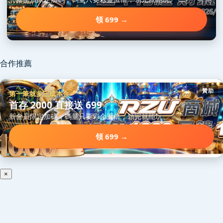
領 699 →
合作推薦
贊助
第一筆就多三成本金
首存 2000 直接送 699
新會員限定加碼，碼量只要彩金五倍，領完就能玩。
領 699 →
×