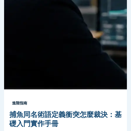
進階指南
捕魚同名術語定義衝突怎麼裁決：基
礎入門實作手冊