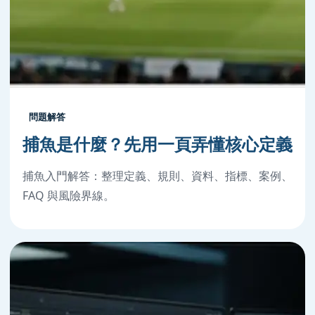
問題解答
捕魚是什麼？先用一頁弄懂核心定義
捕魚入門解答：整理定義、規則、資料、指標、案例、
FAQ 與風險界線。