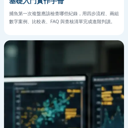
基礎入門實作手冊
捕魚第一次複盤應該檢查哪些紀錄，用四步流程、兩組
數字案例、比較表、FAQ 與查核清單完成進階判讀。