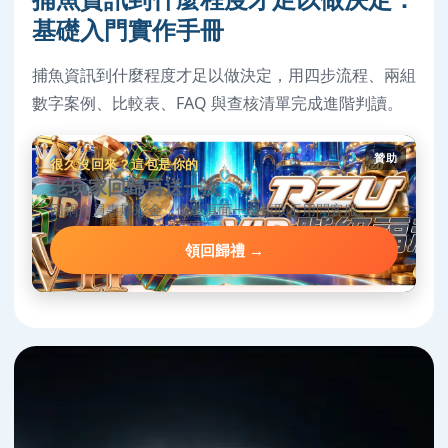
基礎入門實作手冊
捕魚資訊到什麼程度才足以做決定，用四步流程、兩組
數字案例、比較表、FAQ 與查核清單完成進階判讀。
贊助
很久沒回來？這包是你的
老玩家回歸再送一次
回鍋會員專屬彩金，優惠頁面一鍵領取不用問客服。
領回歸禮 →