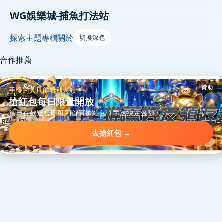
WG娛樂城-捕魚打法站
探索
主題
專欄
關於
切換深色
合作推薦
贊助
手慢的人只能看別人領
搶紅包每日限量開放
當日存款達標即可到首頁搶紅包，手速決定金額。
去搶紅包 →