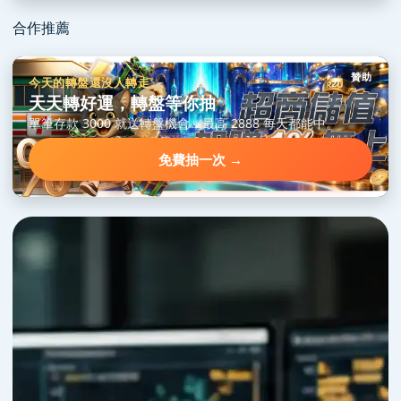
合作推薦
贊助
今天的轉盤還沒人轉走
天天轉好運，轉盤等你抽
單筆存款 3000 就送轉盤機會，最高 2888 每天都能中。
免費抽一次 →