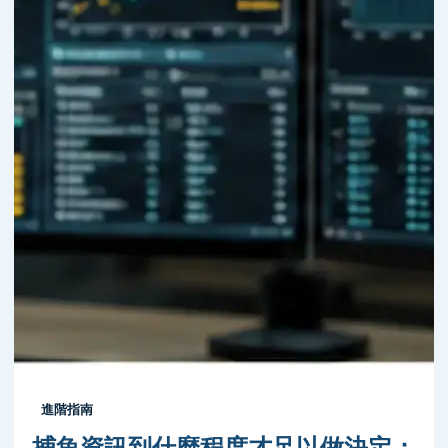
進階指南
捕魚資訊到什麼程度才足以做決定：