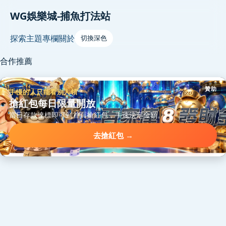
WG娛樂城-捕魚打法站
探索
主題
專欄
關於
切換深色
合作推薦
贊助
手慢的人只能看別人領
搶紅包每日限量開放
當日存款達標即可到首頁搶紅包，手速決定金額。
去搶紅包 →