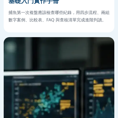
基礎入門實作手冊
捕魚第一次複盤應該檢查哪些紀錄，用四步流程、兩組
數字案例、比較表、FAQ 與查核清單完成進階判讀。