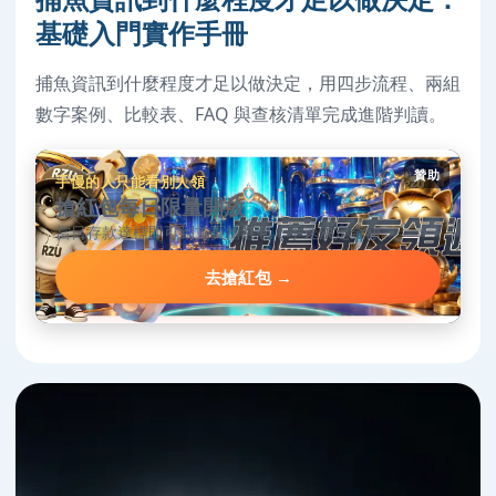
基礎入門實作手冊
捕魚資訊到什麼程度才足以做決定，用四步流程、兩組
數字案例、比較表、FAQ 與查核清單完成進階判讀。
贊助
手慢的人只能看別人領
搶紅包每日限量開放
當日存款達標即可到首頁搶紅包，手速決定金額。
去搶紅包 →