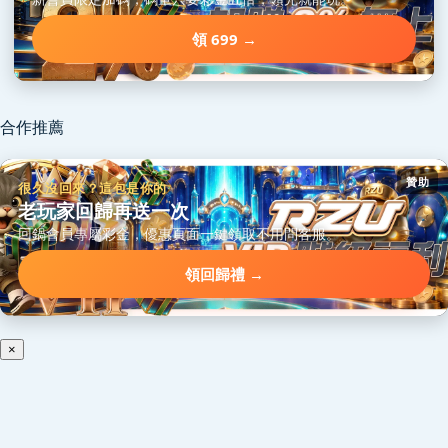
領 699 →
合作推薦
贊助
很久沒回來？這包是你的
老玩家回歸再送一次
回鍋會員專屬彩金，優惠頁面一鍵領取不用問客服。
領回歸禮 →
×