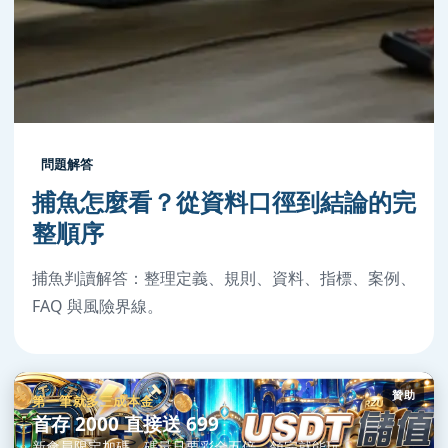
問題解答
捕魚怎麼看？從資料口徑到結論的完
整順序
捕魚判讀解答：整理定義、規則、資料、指標、案例、
FAQ 與風險界線。
贊助
第一筆就多三成本金
首存 2000 直接送 699
新會員限定加碼，碼量只要彩金五倍，領完就能玩。