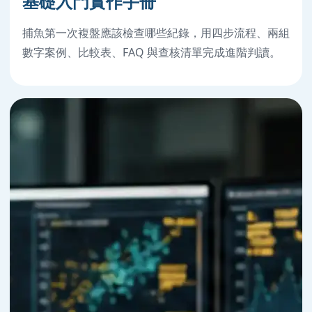
基礎入門實作手冊
捕魚第一次複盤應該檢查哪些紀錄，用四步流程、兩組
數字案例、比較表、FAQ 與查核清單完成進階判讀。