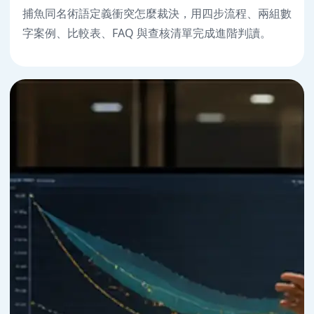
捕魚同名術語定義衝突怎麼裁決，用四步流程、兩組數
字案例、比較表、FAQ 與查核清單完成進階判讀。