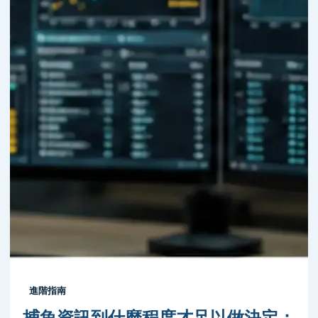
進階指南
捕魚資訊到什麼程度才足以做決定：