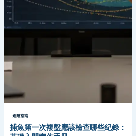
進階指南
捕魚第一次複盤應該檢查哪些紀錄：