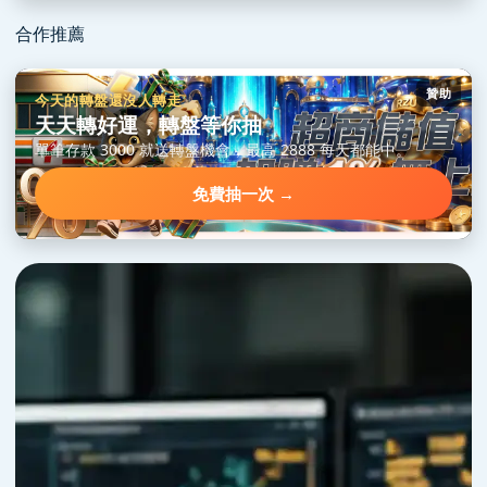
合作推薦
贊助
今天的轉盤還沒人轉走
天天轉好運，轉盤等你抽
單筆存款 3000 就送轉盤機會，最高 2888 每天都能中。
免費抽一次 →