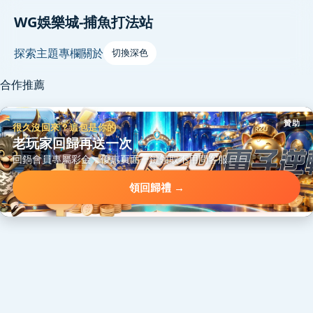
WG娛樂城-捕魚打法站
探索
主題
專欄
關於
切換深色
合作推薦
贊助
很久沒回來？這包是你的
老玩家回歸再送一次
回鍋會員專屬彩金，優惠頁面一鍵領取不用問客服。
領回歸禮 →