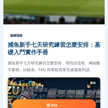
進階指南
捕魚新手七天研究練習怎麼安排：基
礎入門實作手冊
捕魚新手七天研究練習怎麼安排，用四步流程、兩組數
字案例、比較表、FAQ 與查核清單完成進階判讀。
贊助
第一筆就多三成本金
首存 2000 直接送 699
新會員限定加碼，碼量只要彩金五倍，領完就能玩。
領 699 →