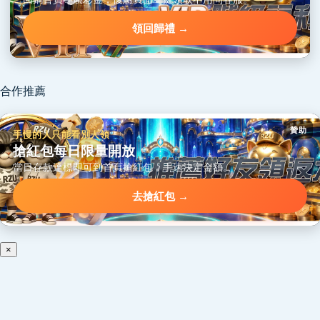
領回歸禮 →
合作推薦
贊助
手慢的人只能看別人領
搶紅包每日限量開放
當日存款達標即可到首頁搶紅包，手速決定金額。
去搶紅包 →
×