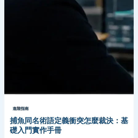
進階指南
捕魚同名術語定義衝突怎麼裁決：基
礎入門實作手冊