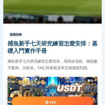
進階指南
捕魚新手七天研究練習怎麼安排：基
礎入門實作手冊
捕魚新手七天研究練習怎麼安排，用四步流程、兩組數
字案例、比較表、FAQ 與查核清單完成進階判讀。
贊助
第一筆就多三成本金
首存 2000 直接送 699
新會員限定加碼，碼量只要彩金五倍，領完就能玩。
領 699 →