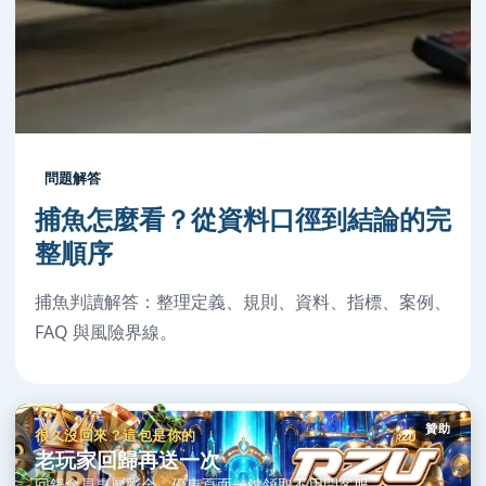
問題解答
捕魚怎麼看？從資料口徑到結論的完
整順序
捕魚判讀解答：整理定義、規則、資料、指標、案例、
FAQ 與風險界線。
贊助
很久沒回來？這包是你的
老玩家回歸再送一次
回鍋會員專屬彩金，優惠頁面一鍵領取不用問客服。