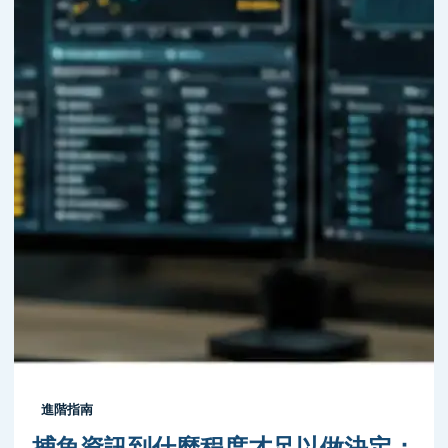
進階指南
捕魚資訊到什麼程度才足以做決定：