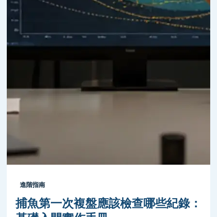
進階指南
捕魚第一次複盤應該檢查哪些紀錄：