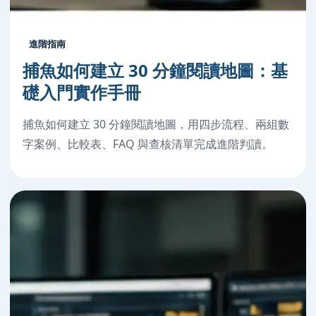
進階指南
捕魚如何建立 30 分鐘閱讀地圖：基
礎入門實作手冊
捕魚如何建立 30 分鐘閱讀地圖，用四步流程、兩組數
字案例、比較表、FAQ 與查核清單完成進階判讀。