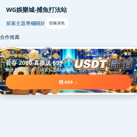
WG娛樂城-捕魚打法站
探索
主題
專欄
關於
切換深色
合作推薦
贊助
第一筆就多三成本金
首存 2000 直接送 699
新會員限定加碼，碼量只要彩金五倍，領完就能玩。
領 699 →