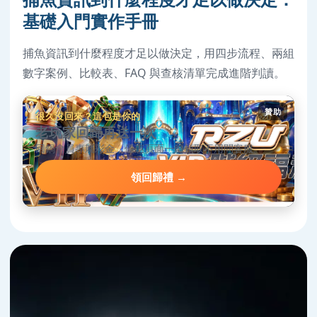
基礎入門實作手冊
捕魚資訊到什麼程度才足以做決定，用四步流程、兩組
數字案例、比較表、FAQ 與查核清單完成進階判讀。
贊助
很久沒回來？這包是你的
老玩家回歸再送一次
回鍋會員專屬彩金，優惠頁面一鍵領取不用問客服。
領回歸禮 →