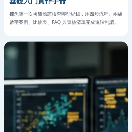
基礎入門實作手冊
捕魚第一次複盤應該檢查哪些紀錄，用四步流程、兩組
數字案例、比較表、FAQ 與查核清單完成進階判讀。