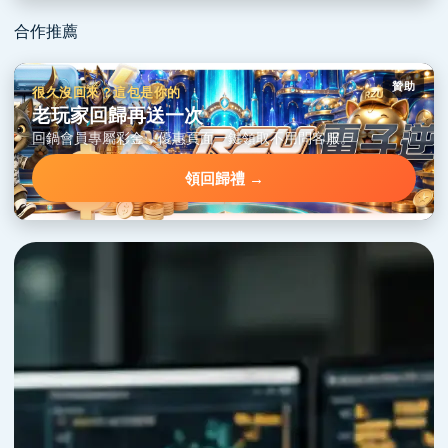
合作推薦
贊助
很久沒回來？這包是你的
老玩家回歸再送一次
回鍋會員專屬彩金，優惠頁面一鍵領取不用問客服。
領回歸禮 →