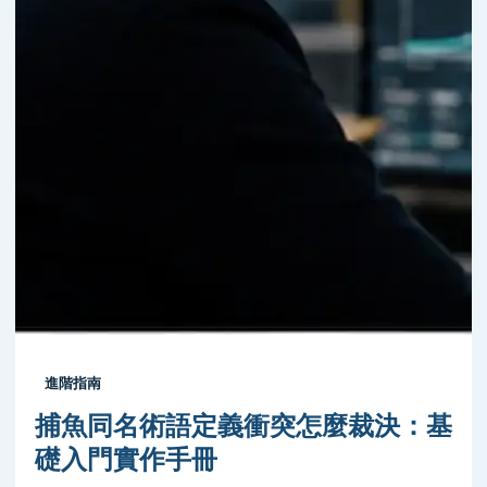
進階指南
捕魚同名術語定義衝突怎麼裁決：基
礎入門實作手冊