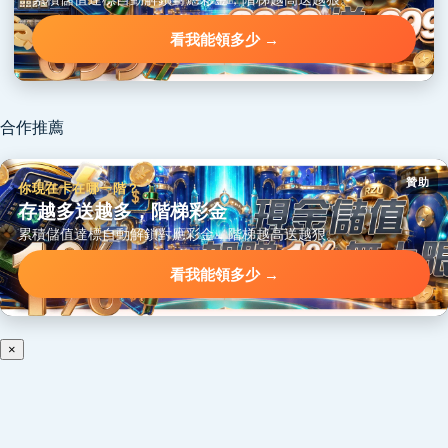
看我能領多少 →
合作推薦
贊助
你現在卡在哪一階？
存越多送越多，階梯彩金
累積儲值達標自動解鎖對應彩金，階梯越高送越狠。
看我能領多少 →
×