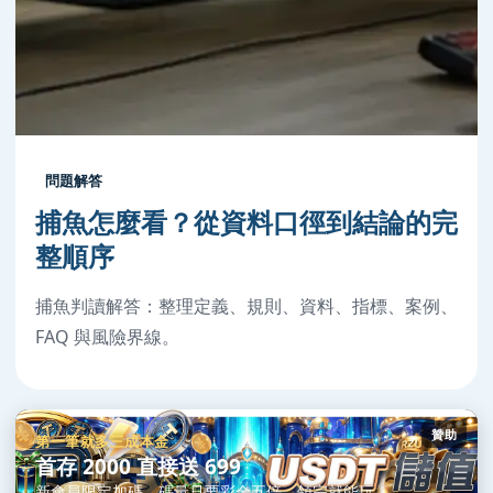
問題解答
捕魚怎麼看？從資料口徑到結論的完
整順序
捕魚判讀解答：整理定義、規則、資料、指標、案例、
FAQ 與風險界線。
贊助
第一筆就多三成本金
首存 2000 直接送 699
新會員限定加碼，碼量只要彩金五倍，領完就能玩。