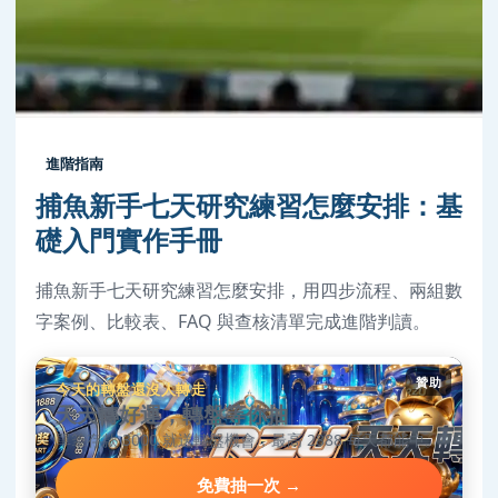
進階指南
捕魚新手七天研究練習怎麼安排：基
礎入門實作手冊
捕魚新手七天研究練習怎麼安排，用四步流程、兩組數
字案例、比較表、FAQ 與查核清單完成進階判讀。
贊助
今天的轉盤還沒人轉走
天天轉好運，轉盤等你抽
單筆存款 3000 就送轉盤機會，最高 2888 每天都能中。
免費抽一次 →