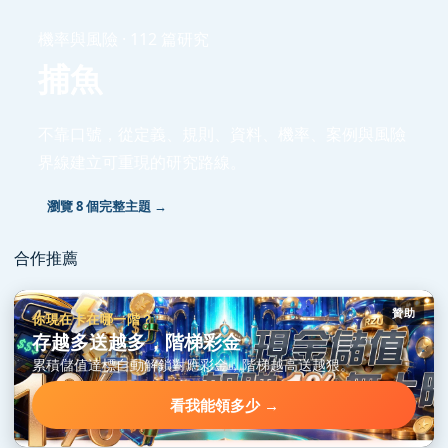
機率與風險 · 112 篇研究
捕魚
不靠口號，從定義、規則、資料、機率、案例與風險
界線建立可重現的研究路線。
瀏覽 8 個完整主題 →
合作推薦
贊助
你現在卡在哪一階？
存越多送越多，階梯彩金
累積儲值達標自動解鎖對應彩金，階梯越高送越狠。
看我能領多少 →