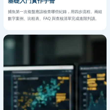
基礎入門實作手冊
捕魚第一次複盤應該檢查哪些紀錄，用四步流程、兩組
數字案例、比較表、FAQ 與查核清單完成進階判讀。