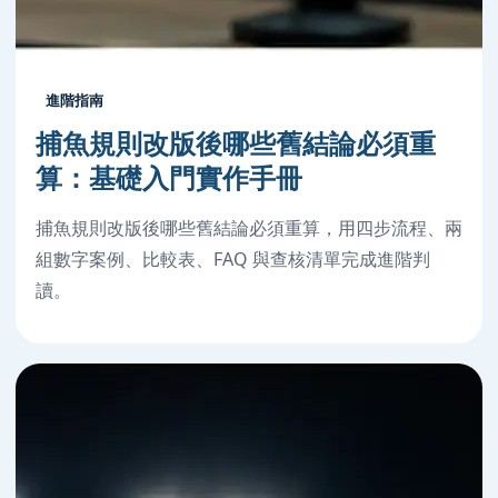
進階指南
捕魚規則改版後哪些舊結論必須重
算：基礎入門實作手冊
捕魚規則改版後哪些舊結論必須重算，用四步流程、兩
組數字案例、比較表、FAQ 與查核清單完成進階判
讀。