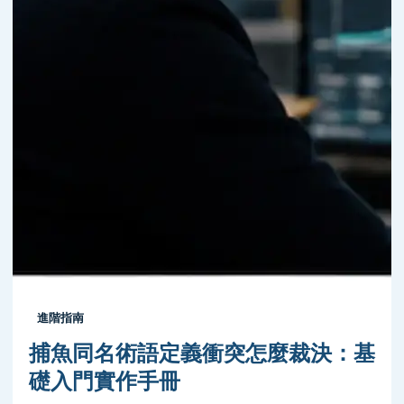
進階指南
捕魚同名術語定義衝突怎麼裁決：基
礎入門實作手冊