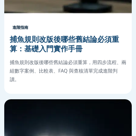
進階指南
捕魚規則改版後哪些舊結論必須重
算：基礎入門實作手冊
捕魚規則改版後哪些舊結論必須重算，用四步流程、兩
組數字案例、比較表、FAQ 與查核清單完成進階判
讀。