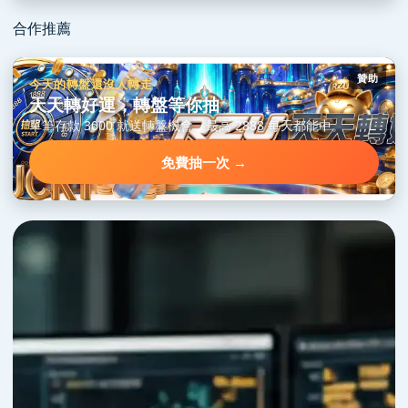
合作推薦
贊助
今天的轉盤還沒人轉走
天天轉好運，轉盤等你抽
單筆存款 3000 就送轉盤機會，最高 2888 每天都能中。
免費抽一次 →