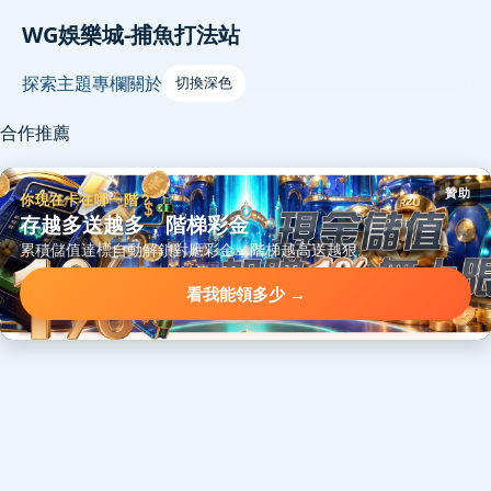
WG娛樂城-捕魚打法站
探索
主題
專欄
關於
切換深色
合作推薦
贊助
你現在卡在哪一階？
存越多送越多，階梯彩金
累積儲值達標自動解鎖對應彩金，階梯越高送越狠。
看我能領多少 →