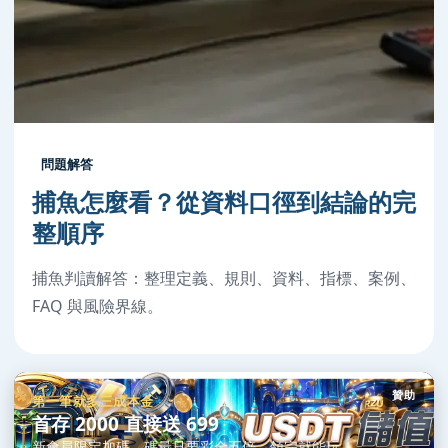
問題解答
捕魚怎麼看？從資料口徑到結論的完
整順序
捕魚判讀解答：整理定義、規則、資料、指標、案例、
FAQ 與風險界線。
贊助
第一筆就多三成本金
首存 2000 直接送 699
新會員限定加碼，碼量只要彩金五倍，領完就能玩。