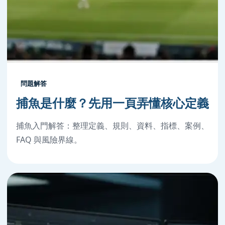
問題解答
捕魚是什麼？先用一頁弄懂核心定義
捕魚入門解答：整理定義、規則、資料、指標、案例、
FAQ 與風險界線。