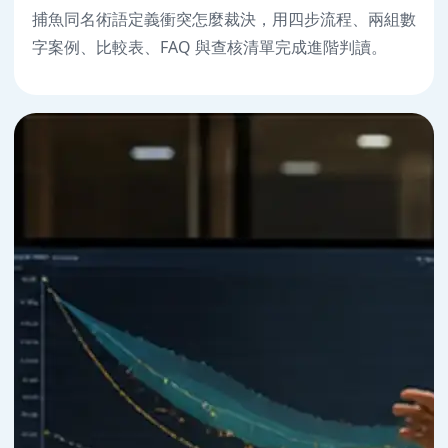
捕魚同名術語定義衝突怎麼裁決，用四步流程、兩組數
字案例、比較表、FAQ 與查核清單完成進階判讀。